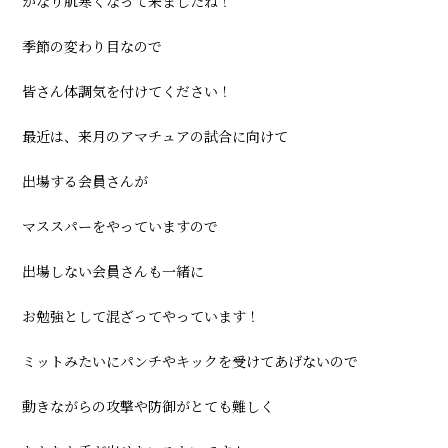
かなり肌寒くなって来ましたね！
ー:
季節の変わり目なので
皆さん体調気を付けてください！
最近は、来月のアマチュアの試合に向けて
出場する会員さんが
マススパーをやっていますので
出場しない会員さんも一緒に
お勉強として混ざってやっています！
ミットみたいにパンチやキックを受けてあげないので
動きながらの攻撃や防御がとても難しく