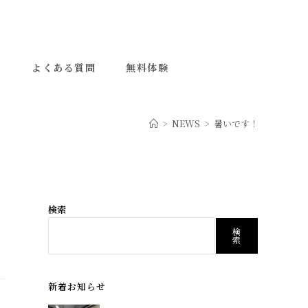
ー
よくある質問
無料体験
>
NEWS
>
暑いです！
検索
検
索
新着お知らせ