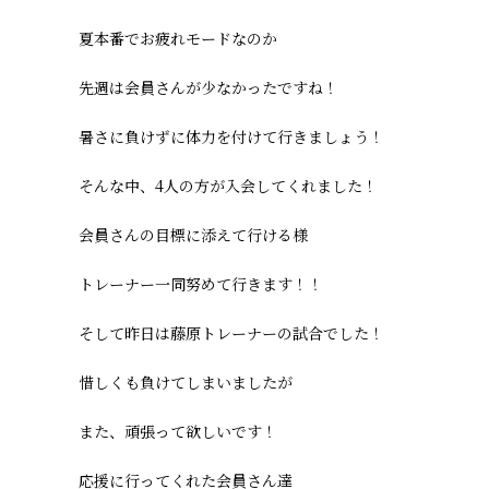
日:
ゴ
リ
夏本番でお疲れモードなのか
ー:
先週は会員さんが少なかったですね！
暑さに負けずに体力を付けて行きましょう！
そんな中、4人の方が入会してくれました！
会員さんの目標に添えて行ける様
トレーナー一同努めて行きます！！
そして昨日は藤原トレーナーの試合でした！
惜しくも負けてしまいましたが
また、頑張って欲しいです！
応援に行ってくれた会員さん達