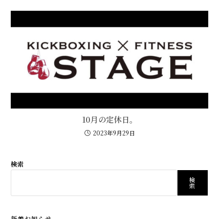
10月の定休日。
2023年9月29日
検索
検
索
新着お知らせ