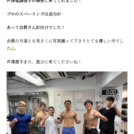
芦澤竜誠選手が練習に来てくれました！
ー:
プロのスパーリングは迫力が
あって会員さん釘付けでした！
会員の方達とも気さくに写真撮って下さりとても優しい方でし
た
芦澤選手また、遊びに来てくださいね！