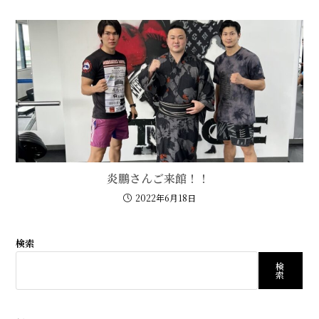
炎鵬さんご来館！！
2022年6月18日
検索
検
索