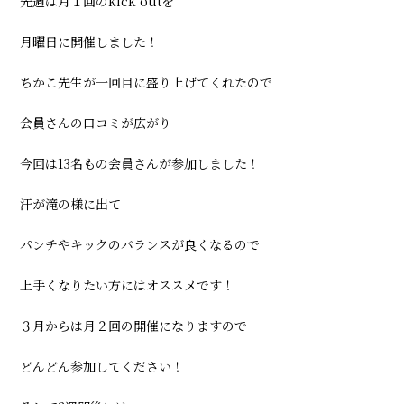
先週は月１回のkick outを
ー:
月曜日に開催しました！
ちかこ先生が一回目に盛り上げてくれたので
会員さんの口コミが広がり
今回は13名もの会員さんが参加しました！
汗が滝の様に出て
パンチやキックのバランスが良くなるので
上手くなりたい方にはオススメです！
３月からは月２回の開催になりますので
どんどん参加してください！