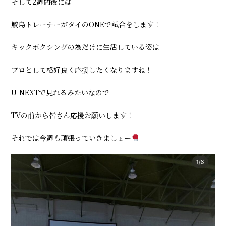
そして2週間後には
鮫島トレーナーがタイのONEで試合をします！
キックボクシングの為だけに生活している姿は
プロとして格好良く応援したくなりますね！
U-NEXTで見れるみたいなので
TVの前から皆さん応援お願いします！
それでは今週も頑張っていきましょー